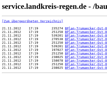
service.landkreis-regen.de - /b
[Zum übergeordneten Verzeichnis]
21.11.2012    17:19       235274 
BPlan-Trumaecker-Ost-0
21.11.2012    17:19       251250 
BPlan-Trumaecker-Ost-0
21.11.2012    17:19       539201 
BPlan-Trumaecker-Ost-0
21.11.2012    17:19       270538 
BPlan-Trumaecker-Ost-0
21.11.2012    17:19       251250 
BPlan-Trumaecker-Ost-0
21.11.2012    17:19       539201 
BPlan-Trumaecker-Ost-0
21.11.2012    17:19       197027 
BPlan-Trumaecker-Ost-0
21.11.2012    17:19       251250 
BPlan-Trumaecker-Ost-0
21.11.2012    17:19       238025 
BPlan-Trumaecker-Ost-0
21.11.2012    17:19       158078 
BPlan-Trumaecker-Ost-0
21.11.2012    17:19       251250 
BPlan-Trumaecker-Ost-0
21.11.2012    17:19       238025 
BPlan-Trumaecker-Ost-0