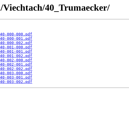
au/Viechtach/40_Trumaecker/
40-000-000.pdf
40-000-001.pdf
40-000-002.pdf
40-001-000.pdf
40-001-001.pdf
40-001-002.pdf
40-002-000.pdf
40-002-001.pdf
40-002-002.pdf
40-003-000.pdf
40-003-001.pdf
40-003-002.pdf