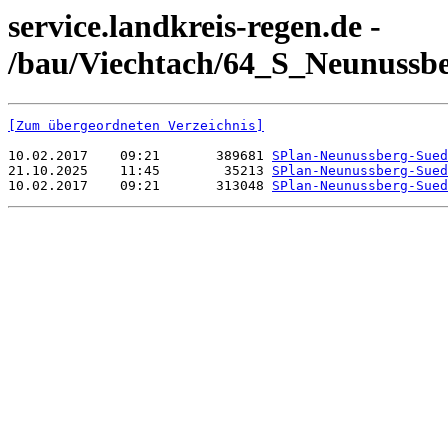
service.landkreis-regen.de -
/bau/Viechtach/64_S_Neunussb
[Zum übergeordneten Verzeichnis]
10.02.2017    09:21       389681 
SPlan-Neunussberg-Sued
21.10.2025    11:45        35213 
SPlan-Neunussberg-Sued
10.02.2017    09:21       313048 
SPlan-Neunussberg-Sued