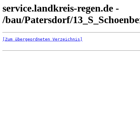
service.landkreis-regen.de -
/bau/Patersdorf/13_S_Schoenb
[Zum übergeordneten Verzeichnis]